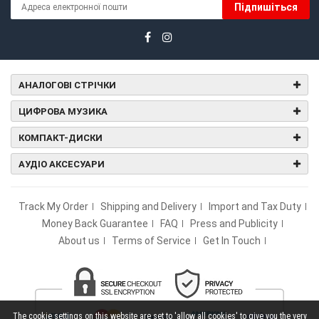
Підпишіться
АНАЛОГОВІ СТРІЧКИ
ЦИФРОВА МУЗИКА
КОМПАКТ-ДИСКИ
АУДІО АКСЕСУАРИ
Track My Order
Shipping and Delivery
Import and Tax Duty
Money Back Guarantee
FAQ
Press and Publicity
About us
Terms of Service
Get In Touch
The cookie settings on this website are set to 'allow all cookies' to give you the very